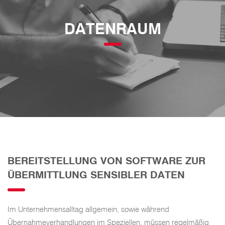
DATENRAUM
BEREITSTELLUNG VON SOFTWARE ZUR
ÜBERMITTLUNG SENSIBLER DATEN
Im Unternehmensalltag allgemein, sowie während
Übernahmeverhandlungen im Speziellen, müssen regelmäßig