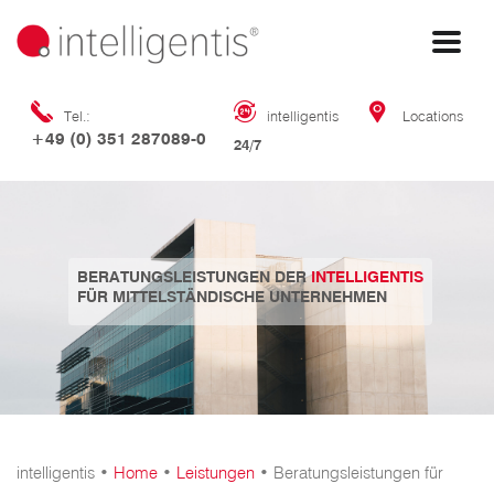
Tel.:
intelligentis
Locations
+49 (0) 351 287089-0
24/7
BERATUNGSLEISTUNGEN DER
INTELLIGENTIS
FÜR MITTELSTÄNDISCHE UNTERNEHMEN
intelligentis •
Home
•
Leistungen
•
Beratungsleistungen für