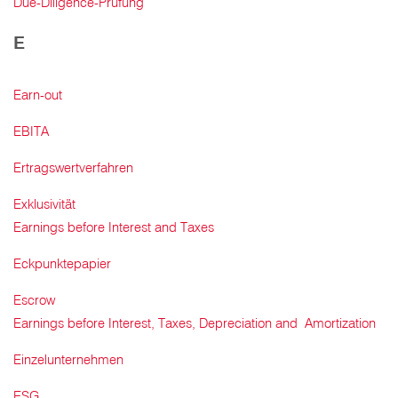
Due-Diligence-Prüfung
E
Earn-out
EBITA
Ertragswertverfahren
Exklusivität
Earnings before Interest and Taxes
Eckpunktepapier
Escrow
Earnings before Interest, Taxes, Depreciation and Amortization
Einzelunternehmen
ESG