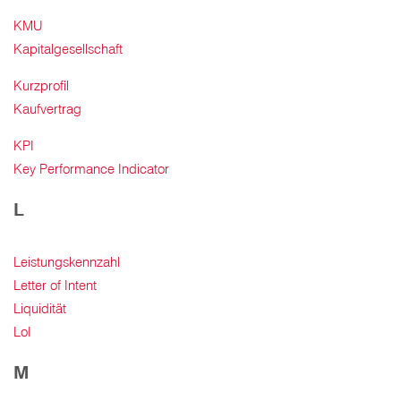
KMU
Kapitalgesellschaft
Kurzprofil
Kaufvertrag
KPI
Key Performance Indicator
L
Leistungskennzahl
Letter of Intent
Liquidität
LoI
M