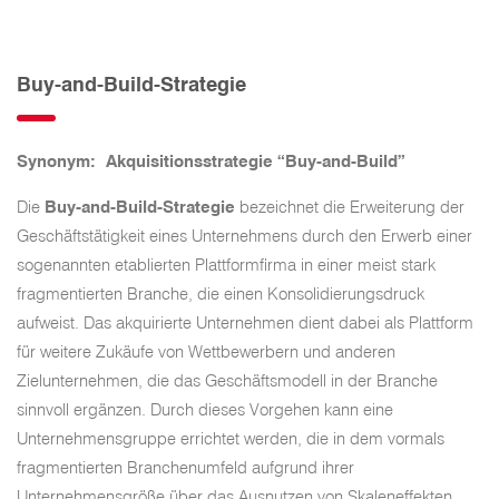
Buy-and-Build-Strategie
Synonym: Akquisitionsstrategie “Buy-and-Build”
Die
Buy-and-Build-Strategie
bezeichnet die Erweiterung der
Geschäftstätigkeit eines Unternehmens durch den Erwerb einer
sogenannten etablierten Plattformfirma in einer meist stark
fragmentierten Branche, die einen Konsolidierungsdruck
aufweist. Das akquirierte Unternehmen dient dabei als Plattform
für weitere Zukäufe von Wettbewerbern und anderen
Zielunternehmen, die das Geschäftsmodell in der Branche
sinnvoll ergänzen. Durch dieses Vorgehen kann eine
Unternehmensgruppe errichtet werden, die in dem vormals
fragmentierten Branchenumfeld aufgrund ihrer
Unternehmensgröße über das Ausnutzen von Skaleneffekten