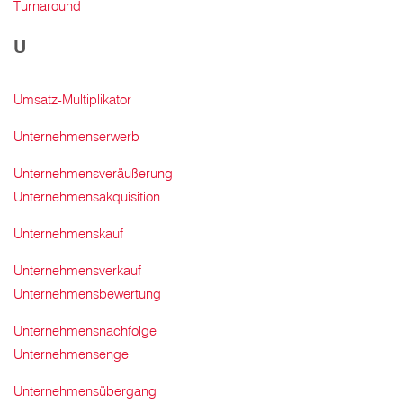
Turnaround
U
Umsatz-Multiplikator
Unternehmenserwerb
Unternehmensveräußerung
Unternehmensakquisition
Unternehmenskauf
Unternehmensverkauf
Unternehmensbewertung
Unternehmensnachfolge
Unternehmensengel
Unternehmensübergang