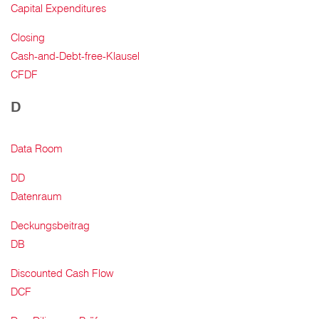
Capital Expenditures
Closing
Cash-and-Debt-free-Klausel
CFDF
D
Data Room
DD
Datenraum
Deckungsbeitrag
DB
Discounted Cash Flow
DCF