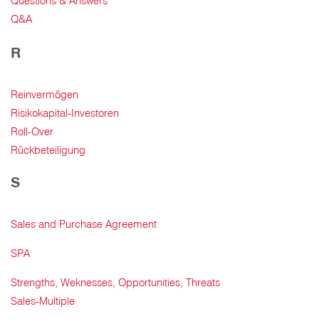
Questions & Answers
Q&A
R
Reinvermögen
Risikokapital-Investoren
Roll-Over
Rückbeteiligung
S
Sales and Purchase Agreement
SPA
Strengths, Weknesses, Opportunities, Threats
Sales-Multiple