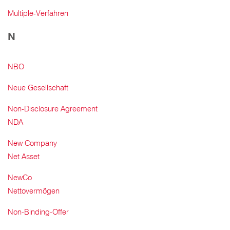
Multiple-Verfahren
N
NBO
Neue Gesellschaft
Non-Disclosure Agreement
NDA
New Company
Net Asset
NewCo
Nettovermögen
Non-Binding-Offer