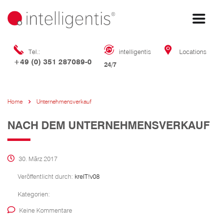
Tel.:
intelligentis
Locations
+49 (0) 351 287089-0
24/7
Home
Unternehmensverkauf
NACH DEM UNTERNEHMENSVERKAUF
30. März 2017
Veröffentlicht durch:
kreIT!v08
Kategorien:
Keine Kommentare