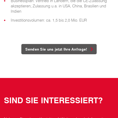
Businessplan: Vertrieb in Ländern, die die CE-Zulassung
akzeptieren; Zulassung u.a. in USA, China, Brasilien und
Indien
Investitionsvolumen: ca. 1,5 bis 2,0 Mio. EUR
Senden Sie uns jetzt Ihre Anfrage!
SIND SIE INTERESSIERT?