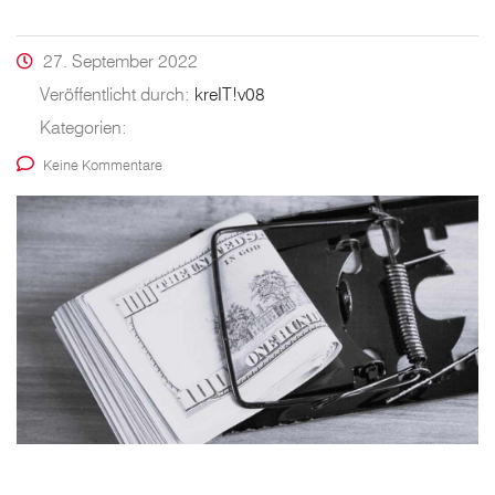
27. September 2022
Veröffentlicht durch:
kreIT!v08
Kategorien:
Keine Kommentare