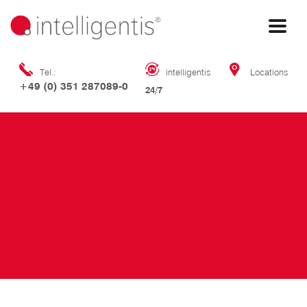
Tel.:
intelligentis
Locations
+49 (0) 351 287089-0
24/7
Home
Vorsicht: Steuerfalle beim Unternehmensverkauf
VORSICHT: STEUERFALLE BEIM
UNTERNEHMENSVERKAUF